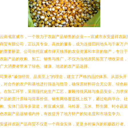
云南省宣威市，一个致力于农副产品销售的企业——宣威市永安盛祥农副
商贸有限公司，正以其专业、高效的服务，成为连接田间地头与千家万户
的重要桥梁。公司依托宣威市得天独厚的农业资源和丰富的物产，专注于
农副产品的收购、加工、销售与推广，不仅为当地农民拓宽了增收渠道，
广大消费者带来了绿色、健康、地道的农产品选择。
司秉承“诚信经营、品质至上”的理念，建立了严格的品控体系。从源头开
，对合作的农户和基地进行筛选与指导，确保原材料符合无公害、绿色标
。在加工环节，采用现代化生产工艺，兼顾传统风味与食品安全，力求保
产品的原汁原味与营养价值。销售网络覆盖线上线下，通过电商平台、社
购、实体门店等多渠道，将宣威火腿、马铃薯、玉米、野生菌、时令蔬菜
色农副产品远销省内外，有效提升了地方特产的知名度和市场竞争力。
安盛祥农副产品商贸不仅是一个商业实体，更是乡村振兴的积极践行者。