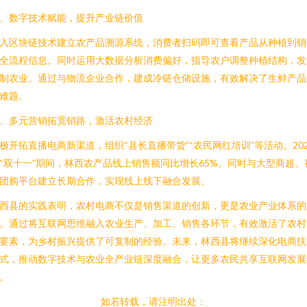
、数字技术赋能，提升产业链价值
入区块链技术建立农产品溯源系统，消费者扫码即可查看产品从种植到销
全流程信息。同时运用大数据分析消费偏好，指导农户调整种植结构，发
制农业。通过与物流企业合作，建成冷链仓储设施，有效解决了生鲜产品
难题。
、多元营销拓宽销路，激活农村经济
极开拓直播电商新渠道，组织“县长直播带货”“农民网红培训”等活动。202
“双十一”期间，林西农产品线上销售额同比增长65%。同时与大型商超、
团购平台建立长期合作，实现线上线下融合发展。
西县的实践表明，农村电商不仅是销售渠道的创新，更是农业产业体系的
。通过将互联网思维融入农业生产、加工、销售各环节，有效激活了农村
要素，为乡村振兴提供了可复制的经验。未来，林西县将继续深化电商扶
式，推动数字技术与农业全产业链深度融合，让更多农民共享互联网发展
。
如若转载，请注明出处：