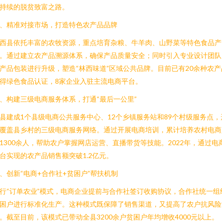
持续的脱贫致富之路。
、精准对接市场，打造特色农产品品牌
西县依托丰富的农牧资源，重点培育杂粮、牛羊肉、山野菜等特色食品产
。通过建立农产品溯源体系，确保产品质量安全；同时引入专业设计团队
产品包装进行升级，塑造“林西味道”区域公共品牌。目前已有20余种农产
得绿色食品认证，8家企业入驻主流电商平台。
、构建三级电商服务体系，打通“最后一公里”
县建成1个县级电商公共服务中心、12个乡镇服务站和89个村级服务点，
覆盖县乡村的三级电商服务网络。通过开展电商培训，累计培养农村电商
1300余人，帮助农户掌握网店运营、直播带货等技能。2022年，通过电
台实现的农产品销售额突破1.2亿元。
、创新“电商+合作社+贫困户”帮扶机制
行“订单农业”模式，电商企业提前与合作社签订收购协议，合作社统一组
困户进行标准化生产。这种模式既保障了销售渠道，又提高了农户抗风险
。截至目前，该模式已带动全县3200余户贫困户年均增收4000元以上。