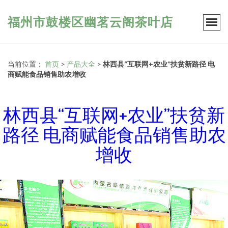
福州市鼓楼区幽茗云阁茶叶店
当前位置：
首页
>
产品大全
>
林西县“互联网+农业”扶贫新路径 电
商赋能食品销售助农增收
林西县“互联网+农业”扶贫新
路径 电商赋能食品销售助农
增收