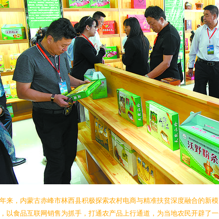
年来，内蒙古赤峰市林西县积极探索农村电商与精准扶贫深度融合的新模
，以食品互联网销售为抓手，打通农产品上行通道，为当地农民开辟了一